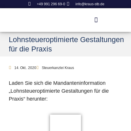
+49 991 296 69-0
info@kraus-stb.de
Lohnsteueroptimierte Gestaltungen
für die Praxis
14. Okt.. 2020
Steuerkanzlei Kraus
Laden Sie sich die Mandanteninformation
„Lohnsteueroptimierte Gestaltungen für die
Praxis“ herunter: