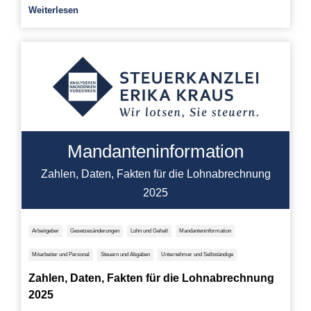
Weiterlesen
Mandanteninformation
Zahlen, Daten, Fakten für die Lohnabrechnung
2025
Arbeitgeber
Gesetzesänderungen
Lohn und Gehalt
Mandanteninformation
Mitarbeiter und Personal
Steuern und Abgaben
Unternehmer und Selbständige
Zahlen, Daten, Fakten für die Lohnabrechnung
2025