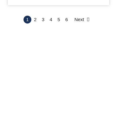
1
2
3
4
5
6
Next