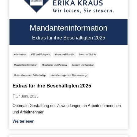
Mandanteninformation
Extras für ihre Beschäftigten 2025
Arbeitgeber
KFZ und Fuhrpark
Kinder und Familie
Lohn und Gehalt
Mandanteninformation
Mitarbeiter und Personal
Steuern und Abgaben
Unternehmer und Selbständige
Versicherungen und Altersvorsorge
Extras für ihre Beschäftigten 2025
17 Juni, 2025
Optimale Gestaltung der Zuwendungen an Arbeitnehmerinnen
und Arbeitnehmer
Weiterlesen