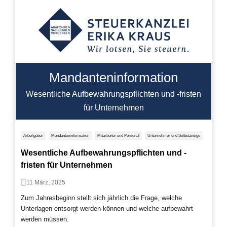
Mandanteninformation
Wesentliche Aufbewahrungspflichten und -fristen
für Unternehmen
Arbeitgeber
Mandanteninformation
Mitarbeiter und Personal
Unternehmer und Selbständige
Wesentliche Aufbewahrungspflichten und -
fristen für Unternehmen
11 März, 2025
Zum Jahresbeginn stellt sich jährlich die Frage, welche
Unterlagen entsorgt werden können und welche aufbewahrt
werden müssen.