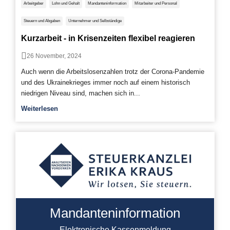
Arbeitgeber
Lohn und Gehalt
Mandanteninformation
Mitarbeiter und Personal
Steuern und Abgaben
Unternehmer und Selbständige
Kurzarbeit - in Krisenzeiten flexibel reagieren
26 November, 2024
Auch wenn die Arbeitslosenzahlen trotz der Corona-Pandemie
und des Ukrainekrieges immer noch auf einem historisch
niedrigen Niveau sind, machen sich in...
Weiterlesen
Mandanteninformation
Elektronische Kassenmeldung