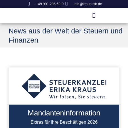
+49 991 296 69-0
info@kraus-stb.de
News aus der Welt der Steuern und
Finanzen
Mandanteninformation
Extras für ihre Beschäftigen 2026