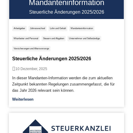
Mandanteninformation
Steuerliche Änderungen 2025/2026
Arbeitgeber
Jahreswechsel
Lohn und Gehalt
Mandanteninformation
Mitarbeiter und Personal
Steuern und Abgaben
Unternehmer und Selbständige
Versicherungen und Altersvorsorge
Steuerliche Änderungen 2025/2026
10 Dezember, 2025
In dieser Mandanten-Information werden die zum aktuellen
Zeitpunkt bekannten Regelungen zusammengefasst, die für
das Jahr 2026 relevant sein können.
Weiterlesen