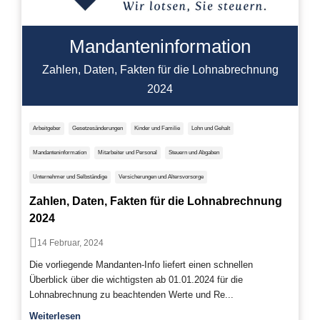
Mandanteninformation
Zahlen, Daten, Fakten für die Lohnabrechnung
2024
Arbeitgeber
Gesetzesänderungen
Kinder und Familie
Lohn und Gehalt
Mandanteninformation
Mitarbeiter und Personal
Steuern und Abgaben
Unternehmer und Selbständige
Versicherungen und Altersvorsorge
Zahlen, Daten, Fakten für die Lohnabrechnung
2024
14 Februar, 2024
Die vorliegende Mandanten-Info liefert einen schnellen
Überblick über die wichtigsten ab 01.01.2024 für die
Lohnabrechnung zu beachtenden Werte und Re...
Weiterlesen