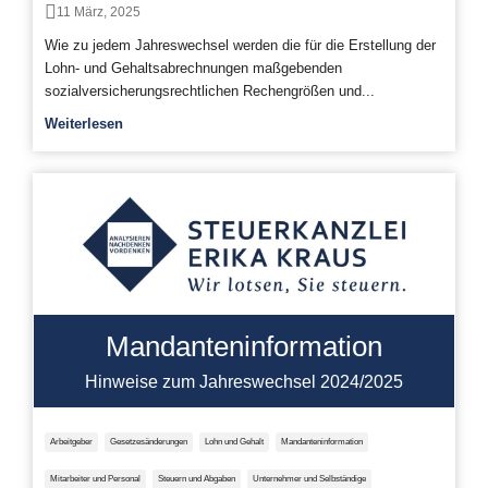
11 März, 2025
Wie zu jedem Jahreswechsel werden die für die Erstellung der
Lohn- und Gehaltsabrechnungen maßgebenden
sozialversicherungsrechtlichen Rechengrößen und...
Weiterlesen
Mandanteninformation
Hinweise zum Jahreswechsel 2024/2025
Arbeitgeber
Gesetzesänderungen
Lohn und Gehalt
Mandanteninformation
Mitarbeiter und Personal
Steuern und Abgaben
Unternehmer und Selbständige