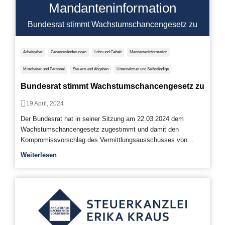
Mandanteninformation
Bundesrat stimmt Wachstumschancengesetz zu
Arbeitgeber
Gesetzesänderungen
Lohn und Gehalt
Mandanteninformation
Mitarbeiter und Personal
Steuern und Abgaben
Unternehmer und Selbständige
Bundesrat stimmt Wachstumschancengesetz zu
19 April, 2024
Der Bundesrat hat in seiner Sitzung am 22.03.2024 dem
Wachstumschancengesetz zugestimmt und damit den
Kompromissvorschlag des Vermittlungsausschusses von...
Weiterlesen