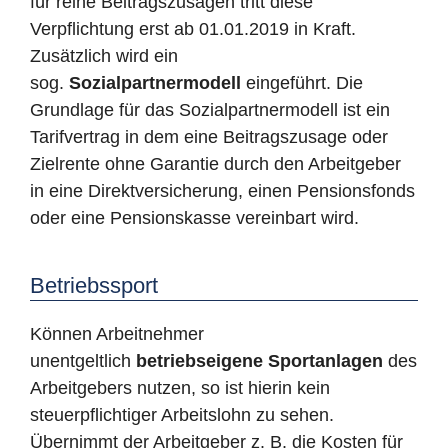
für reine Beitragszusagen tritt diese
Verpflichtung erst ab 01.01.2019 in Kraft.
Zusätzlich wird ein
sog.
Sozialpartnermodell
eingeführt. Die
Grundlage für das Sozialpartnermodell ist ein
Tarifvertrag in dem eine Beitragszusage oder
Zielrente ohne Garantie durch den Arbeitgeber
in eine Direktversicherung, einen Pensionsfonds
oder eine Pensionskasse vereinbart wird.
Betriebssport
Können Arbeitnehmer
unentgeltlich
betriebseigene Sportanlagen
des
Arbeitgebers nutzen, so ist hierin kein
steuerpflichtiger Arbeitslohn zu sehen.
Übernimmt der Arbeitgeber z. B. die Kosten für