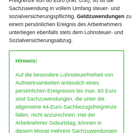
Freigrenze von 60 Euro (inkl. USt), so ist die
Sachzuwendung in vollem Umfang steuer- und
sozialversicherungspflichtig.
Geldzuwendungen
zu
einem persönlichen Ereignis des Arbeitnehmers
unterliegen ebenfalls stets dem Lohnsteuer- und
Sozialversicherungsabzug.
Hinweis:
Auf die besondere Lohnsteuerfreiheit von
Aufmerksamkeiten anlässlich eines
persönlichen Ereignisses bis max. 60 Euro
sind Sachzuwendungen, die unter die
allgemeine 44-Euro-Sachbezugsfreigrenze
fallen, nicht anzurechnen. Hat der
Arbeitnehmer Geburtstag, können in
diesem Monat mehrere Sachzuwendungen