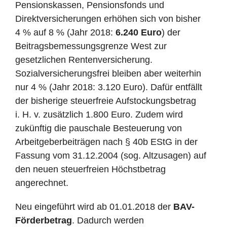
Pensionskassen, Pensionsfonds und
Direktversicherungen erhöhen sich von bisher
4 % auf 8 % (Jahr 2018:
6.240 Euro
) der
Beitragsbemessungsgrenze West zur
gesetzlichen Rentenversicherung.
Sozialversicherungsfrei bleiben aber weiterhin
nur 4 % (Jahr 2018: 3.120 Euro). Dafür entfällt
der bisherige steuerfreie Aufstockungsbetrag
i. H. v. zusätzlich 1.800 Euro. Zudem wird
zukünftig die pauschale Besteuerung von
Arbeitgeberbeiträgen nach § 40b EStG in der
Fassung vom 31.12.2004 (sog. Altzusagen) auf
den neuen steuerfreien Höchstbetrag
angerechnet.
Neu eingeführt wird ab 01.01.2018 der
BAV-
Förderbetrag
. Dadurch werden