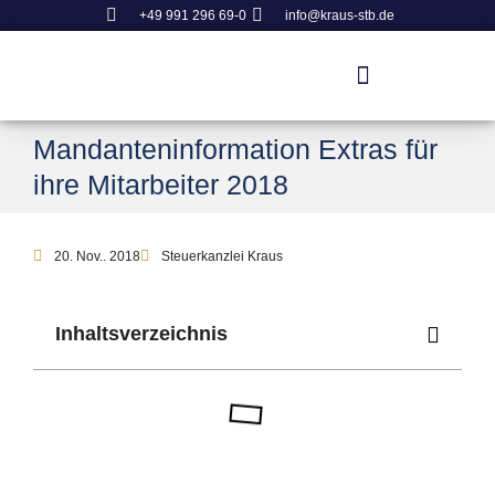
+49 991 296 69-0
info@kraus-stb.de
Mandanteninformation Extras für
ihre Mitarbeiter 2018
20. Nov.. 2018
Steuerkanzlei Kraus
Inhaltsverzeichnis