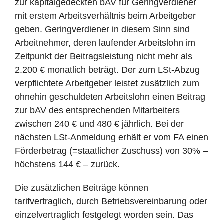
zur kapitalgedeckten bAV für Geringverdiener
mit erstem Arbeitsverhältnis beim Arbeitgeber
geben. Geringverdiener in diesem Sinn sind
Arbeitnehmer, deren laufender Arbeitslohn im
Zeitpunkt der Beitragsleistung nicht mehr als
2.200 € monatlich beträgt. Der zum LSt-Abzug
verpflichtete Arbeitgeber leistet zusätzlich zum
ohnehin geschuldeten Arbeitslohn einen Beitrag
zur bAV des entsprechenden Mitarbeiters
zwischen 240 € und 480 € jährlich. Bei der
nächsten LSt-Anmeldung erhält er vom FA einen
Förderbetrag (=staatlicher Zuschuss) von 30% –
höchstens 144 € – zurück.
Die zusätzlichen Beiträge können
tarifvertraglich, durch Betriebsvereinbarung oder
einzelvertraglich festgelegt worden sein. Das