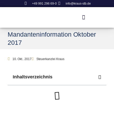
+49 991 296 69-0
info@kraus-stb.de
Mandanteninformation Oktober
2017
10. Okt.. 2017
Steuerkanzlei Kraus
Inhaltsverzeichnis