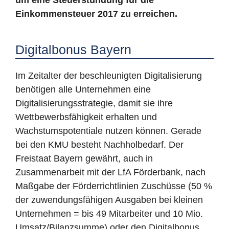
um eine Steuerstundung für die
Einkommensteuer 2017 zu erreichen.
Digitalbonus Bayern
Im Zeitalter der beschleunigten Digitalisierung
benötigen alle Unternehmen eine
Digitalisierungsstrategie, damit sie ihre
Wettbewerbsfähigkeit erhalten und
Wachstumspotentiale nutzen können. Gerade
bei den KMU besteht Nachholbedarf. Der
Freistaat Bayern gewährt, auch in
Zusammenarbeit mit der LfA Förderbank, nach
Maßgabe der Förderrichtlinien Zuschüsse (50 %
der zuwendungsfähigen Ausgaben bei kleinen
Unternehmen = bis 49 Mitarbeiter und 10 Mio.
Umsatz/Bilanzsumme) oder den Digitalbonus