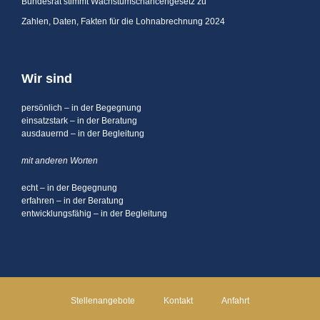
Bundesrat stimmt Wachstumschancengesetz zu
Zahlen, Daten, Fakten für die Lohnabrechnung 2024
Wir sind
persönlich – in der Begegnung
einsatzstark – in der Beratung
ausdauernd – in der Begleitung
mit anderen Worten
echt – in der Begegnung
erfahren – in der Beratung
entwicklungsfähig – in der Begleitung
Stellenangebote
Kontakt
Anfahrt