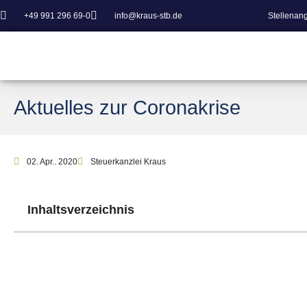
+49 991 296 69-0
info@kraus-stb.de
Stellenan
Aktuelles zur Coronakrise
02. Apr.. 2020
Steuerkanzlei Kraus
Inhaltsverzeichnis