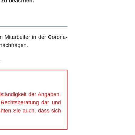
 zu beachten.
 Mitarbeiter in der Corona-
 nachfragen.
.
llständigkeit der Angaben.
ne Rechtsberatung dar und
chten Sie auch, dass sich