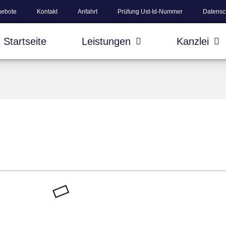
gebote
Kontakt
Anfahrt
Prüfung Ust-Id-Nummer
Datensc
Startseite
Leistungen
Kanzlei