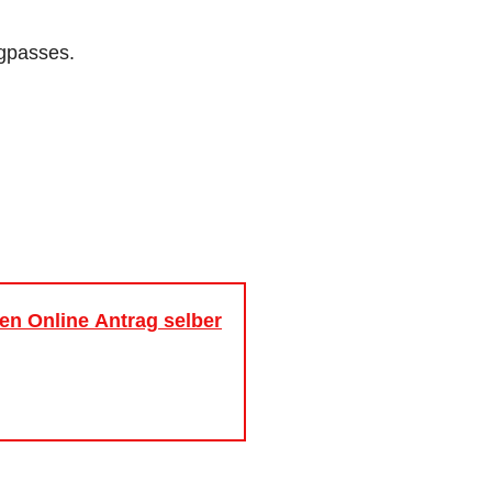
ngpasses.
uen Online Antrag selber