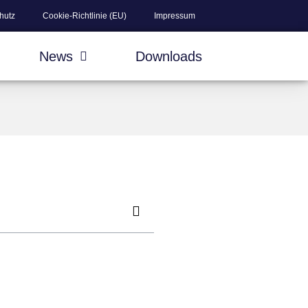
hutz
Cookie-Richtlinie (EU)
Impressum
News
Downloads