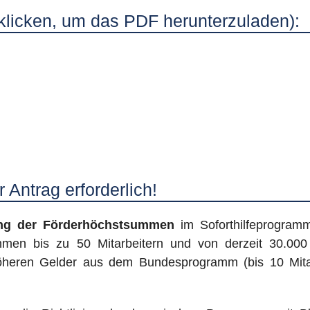
 klicken, um das PDF herunterzuladen):
 Antrag erforderlich!
ng der Förderhöchstsummen
im Soforthilfeprogra
hmen bis zu 50 Mitarbeitern und von derzeit 30.000
höheren Gelder aus dem Bundesprogramm (bis 10 Mita