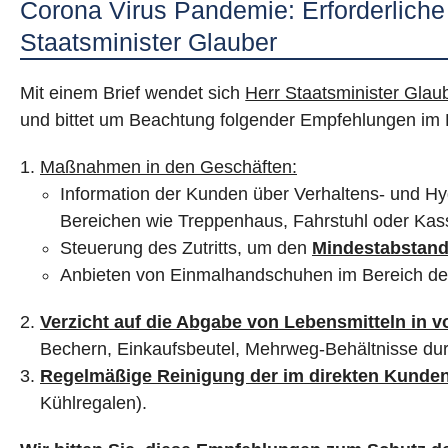
Corona Virus Pandemie: Erforderlich
Staatsminister Glauber
Mit einem Brief wendet sich
Herr Staatsminister Glau
und bittet um Beachtung folgender Empfehlungen im 
Maßnahmen in den Geschäften:
Information der Kunden über Verhaltens- und H
Bereichen wie Treppenhaus, Fahrstuhl oder Ka
Steuerung des Zutritts, um den
Mindestabstand
Anbieten von Einmalhandschuhen im Bereich der
Verzicht auf die Abgabe von Lebensmitteln in
Bechern, Einkaufsbeutel, Mehrweg-Behältnisse dur
Regelmäßige Reinigung der im direkten Kunde
Kühlregalen).