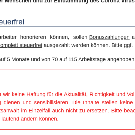
 der Menschen und zur Eindämmung des Corona Virus
euerfrei
beiter honorieren können, sollen
Bonuszahlungen
an
omplett steuerfrei
ausgezahlt werden können. Bitte ggf.
3 auf 5 Monate und von 70 auf 115 Arbeitstage angehoben
n wir keine Haftung für die Aktualität, Richtigkeit und Vo
ng dienen und sensibilisieren. Die Inhalte stellen kei
nwalt im Einzelfall auch nicht zu ersetzen. Bitte bea
 laufend ändern können.