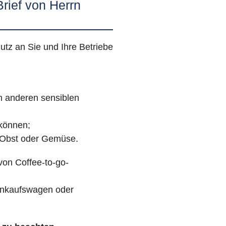
rief von Herrn
tz an Sie und Ihre Betriebe
n anderen sensiblen
können;
 Obst oder Gemüse.
 von Coffee-to-go-
Einkaufswagen oder