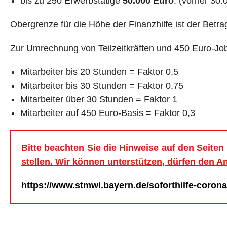
bis zu 250 Erwerbstätige
50.000 Euro
. (vorher 30.
Obergrenze für die Höhe der Finanzhilfe ist der Betr
Zur Umrechnung von Teilzeitkräften und 450 Euro-Jobs
Mitarbeiter bis 20 Stunden = Faktor 0,5
Mitarbeiter bis 30 Stunden = Faktor 0,75
Mitarbeiter über 30 Stunden = Faktor 1
Mitarbeiter auf 450 Euro-Basis = Faktor 0,3
Bitte beachten Sie die Hinweise auf den Seite
stellen.
Wir können unterstützen, dürfen den Ant
https://www.stmwi.bayern.de/soforthilfe-corona