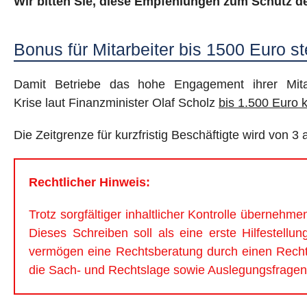
W
ir bitten Sie, diese Empfehlungen zum Schutz
Bonus für Mitarbeiter bis 1500 Euro st
Damit Betriebe das hohe Engagement ihrer Mitar
Krise laut Finanzminister Olaf Scholz
bis
1.5
0
0 Euro k
Die Zeitgrenze für kurzfristig Beschäftigte wird von 
Rechtlicher Hinweis:
Trotz sorgfältiger inhaltlicher Kontrolle übernehme
Dieses Schreiben soll als eine erste Hilfestellu
vermögen eine Rechtsberatung durch einen Rechtsa
die Sach- und Rechtslage sowie Auslegungsfragen