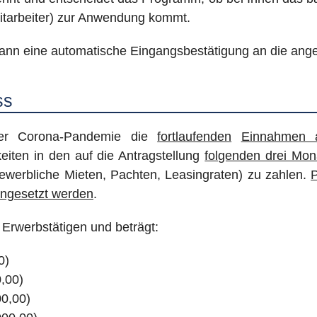
itarbeiter) zur Anwendung kommt.
 dann eine automatische Eingangsbestätigung an die an
ss
 der Corona-Pandemie die
fortlaufenden
Einnahmen a
keiten in den auf die Antragstellung
folgenden drei Mon
werbliche Mieten, Pachten, Leasingraten) zu zahlen.
P
ingesetzt werden
.
r Erwerbstätigen und beträgt:
0)
0,00)
00,00)