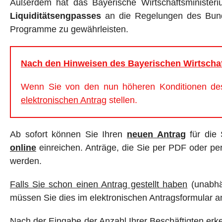
Außerdem hat das Bayerische Wirtschaftsministeri
Liquiditätsengpasses
an die Regelungen des Bund
Programme zu gewährleisten.
Nach den Hinweisen des Bayerischen Wirtschaft
Wenn Sie von den nun höheren Konditionen de
elektronischen Antrag
stellen.
Ab sofort können Sie Ihren
neuen Antrag
für die 
online
einreichen. Anträge, die Sie per PDF oder pe
werden.
Falls Sie schon einen Antrag gestellt haben
(unabhä
müssen Sie dies im elektronischen Antragsformular 
Nach der Eingabe der Anzahl Ihrer Beschäftigten erk