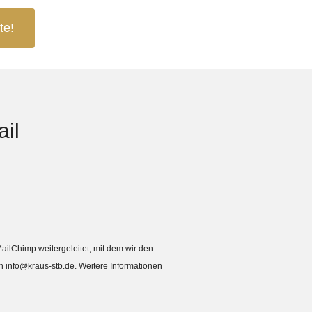
te!
il
ailChimp weitergeleitet, mit dem wir den
an
info@kraus-stb.de
. Weitere Informationen