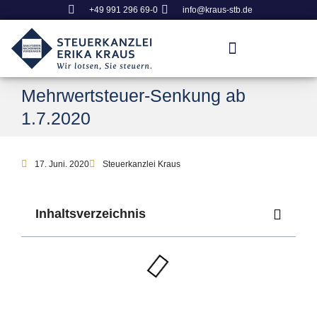
+49 991 296 69-0
info@kraus-stb.de
Mehrwertsteuer-Senkung ab
1.7.2020
17. Juni. 2020
Steuerkanzlei Kraus
Inhaltsverzeichnis